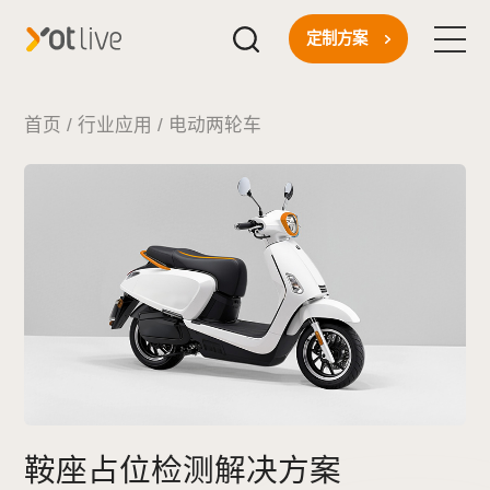
定制方案
首页
首页
/
行业应用
/
电动两轮车
核心技术
一站式方案
行业应用
关于我们
新闻资讯
鞍座占位检测解决方案