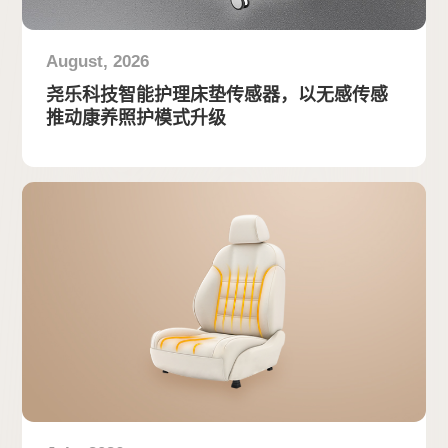
August, 2026
尧乐科技智能护理床垫传感器，以无感传感
推动康养照护模式升级