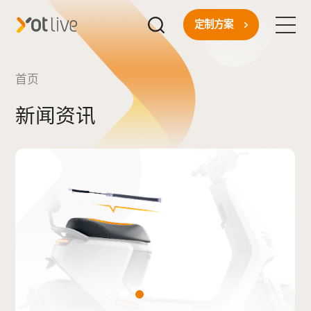
定制方案
首页
首页
新闻资讯
核心技术
一站式方案
行业应用
关于我们
新闻资讯