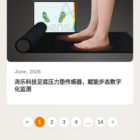
June, 2026
尧乐科技足底压力垫传感器，赋能步态数字
化监测
1
2
3
4
...
14