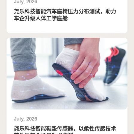
July, 2026
尧乐科技智能汽车座椅压力分布测试，助力
车企升级人体工学座舱
July, 2026
尧乐科技智能鞋垫传感器，以柔性传感技术