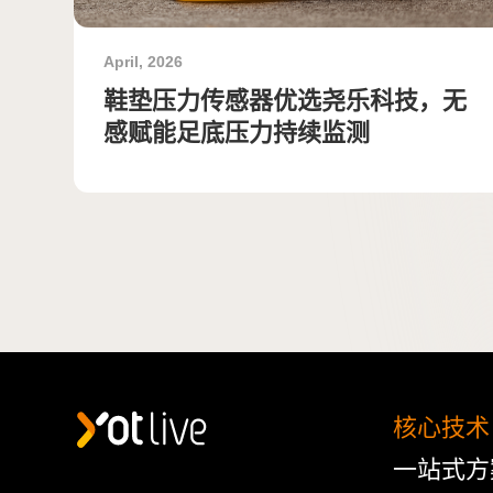
April, 2026
鞋垫压力传感器优选尧乐科技，无
感赋能足底压力持续监测
核心技术
一站式方