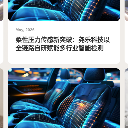
May, 2026
柔性压力传感新突破：尧乐科技以
全链路自研赋能多行业智能检测