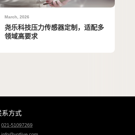
March, 2026
尧乐科技压力传感器定制，适配多
领域高要求
联系方式
021-51097269
info@yotlive.com