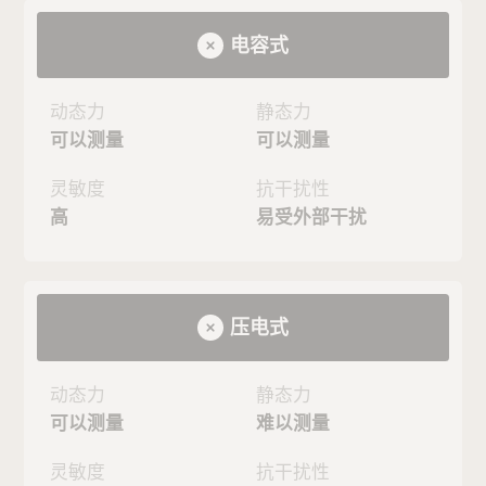
电容式
动态力
静态力
可以测量
可以测量
灵敏度
抗干扰性
高
易受外部干扰
压电式
动态力
静态力
可以测量
难以测量
灵敏度
抗干扰性