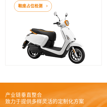
鞍座占位检测
产业链垂直整合
致力于提供多样灵活的定制化方案