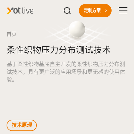
定制方案
首页
首页
柔性织物压力分布测试技术
核心技术
基于柔性织物基底自主开发的柔性织物压力分布测
一站式方案
试技术，
具有更广泛的应用场景和更无感的使用体
验。
行业应用
关于我们
新闻资讯
技术原理