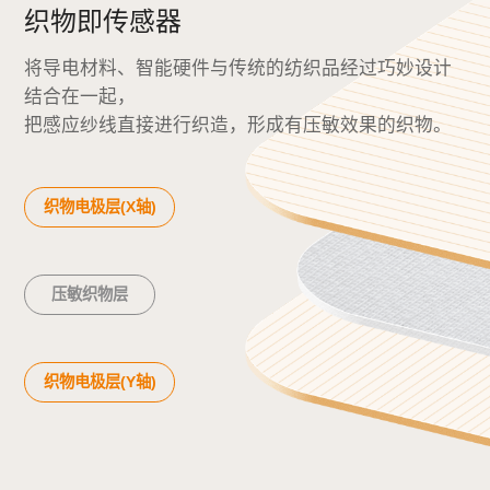
织物即传感器
将导电材料、智能硬件与传统的纺织品经过巧妙设计
结合在一起，
把感应纱线直接进行织造，形成有压敏效果的织物。
织物电极层(X轴)
压敏织物层
织物电极层(Y轴)