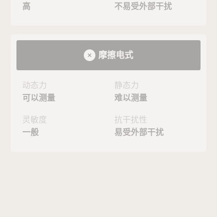
高
不易受外部干扰
摩擦电式
动态力
静态力
可以测量
难以测量
灵敏度
抗干扰性
一般
易受外部干扰
不同
基底材质
的压力分布