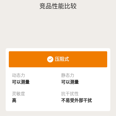
竞品性能比较
不同
工作原理
的压力分布
测试系统特性
压阻式
动态力
静态力
可以测量
可以测量
灵敏度
抗干扰性
高
不易受外部干扰