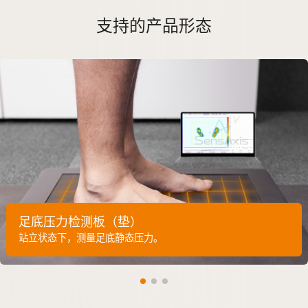
支持的产品形态
足底压力检测板（垫）
站立状态下，测量足底静态压力。